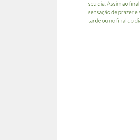
seu dia. Assim ao fina
sensação de prazer e a
tarde ou no final do di