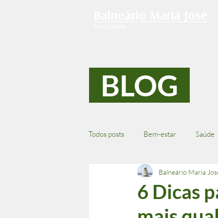
BLOG
Todos posts
Bem-estar
Saúde
Balneário Maria Jos
6 Dicas p
mais qual