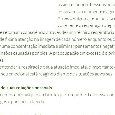
assim responda. Pessoas ansi
respiram corretamente e agem
Antes de alguma reunião, apr
você sente a respiração ofegan
e retomar a consciência através de uma técnica respiratória
e fixar a atenção na imagem de cada número enquanto os c
 uma concentração imediata e eliminar pensamentos negati
sões causadas por eles. A preocupação em excesso é o princ
as.
entender a respiração e sua atuação imediata, é importante
seu emocional está reagindo diante de situações adversas.
 de suas relações pessoais
mentos em qualquer ambiente que frequente. Leve essa cons
gos e parceiros de vida.