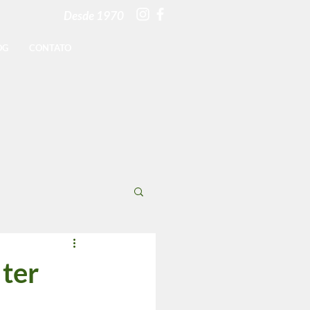
Desde 1970
OG
CONTATO
 ter