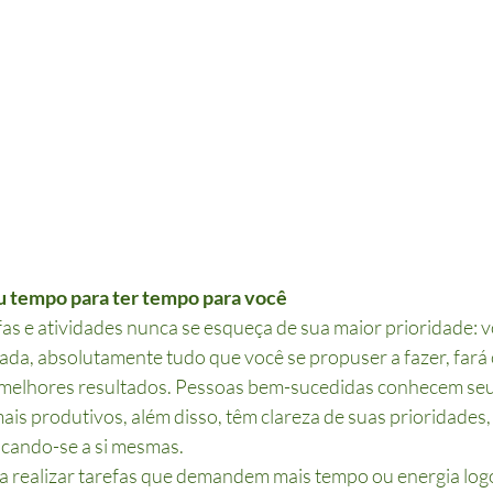
u tempo para ter tempo para você
fas e atividades nunca se esqueça de sua maior prioridade: 
da, absolutamente tudo que você se propuser a fazer, fará
o melhores resultados. Pessoas bem-sucedidas conhecem seus
ais produtivos, além disso, têm clareza de suas prioridades
icando-se a si mesmas.
 realizar tarefas que demandem mais tempo ou energia logo 