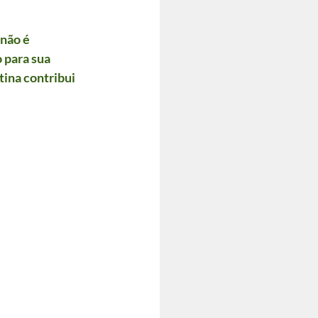
não é 
 para sua 
ina contribui 