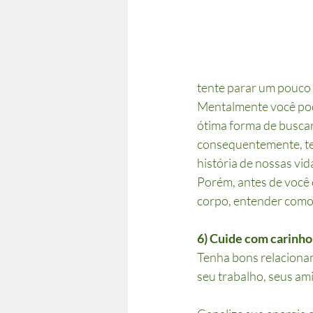
tente parar um pouco 
Mentalmente você pod
ótima forma de buscar
consequentemente, ten
história de nossas vid
Porém, antes de você 
corpo, entender como 
6) Cuide com carinho
Tenha bons relaciona
seu trabalho, seus ami