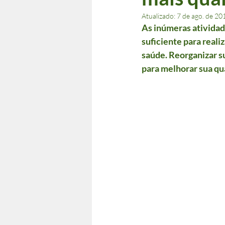
Atualizado:
7 de ago. de 20
As inúmeras atividad
suficiente para reali
saúde. Reorganizar su
para melhorar sua qu