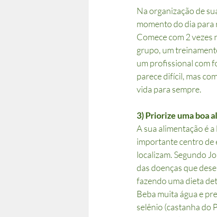
Na organização de sua
momento do dia para r
Comece com 2 vezes n
grupo, um treinamento
um profissional com 
parece difícil, mas co
vida para sempre.
3) Priorize uma boa 
A sua alimentação é a
importante centro de 
localizam. Segundo Jo
das doenças que desen
fazendo uma dieta det
Beba muita água e pre
selênio (castanha do 