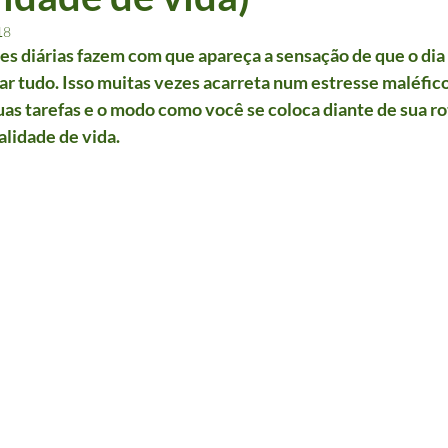
18
es diárias fazem com que apareça a sensação de que o dia 
zar tudo. Isso muitas vezes acarreta num estresse maléfico
as tarefas e o modo como você se coloca diante de sua rot
alidade de vida.