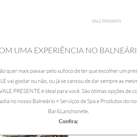
SOBRE NÓS
AMBIENTES
SERVIÇOS
VALE PRESENTE
BL
OM UMA EXPERIÊNCIA NO BALNEÁR
ão quer mais passar pelo sufoco de ter que escolher um pr
Sobre
LE vai gostar ou não, ou já se cansou de dar sempre as mes
VALE PRESENTE é ideal para você. São ótimas opções de 
adia no nosso Balneário + Serviços de Spa e Produtos do n
Bar&Lanchonete.
Confira: