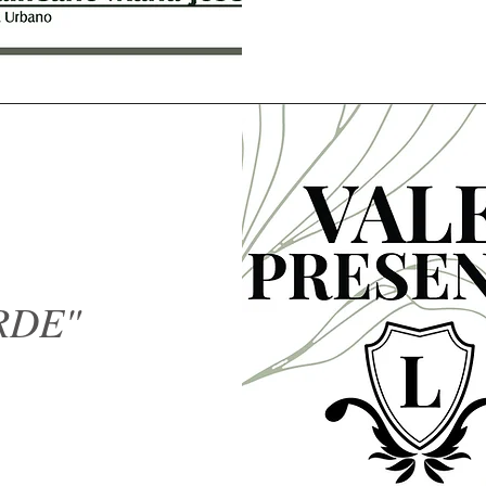
ORDE"